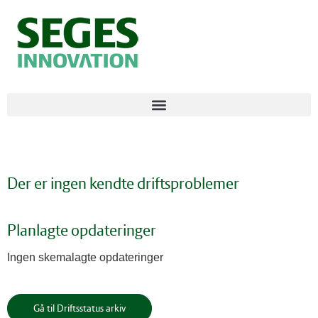
Der er ingen kendte driftsproblemer
Planlagte opdateringer
Ingen skemalagte opdateringer
Gå til Driftsstatus arkiv