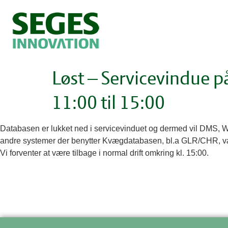
Løst – Servicevindue 
11:00 til 15:00
Databasen er lukket ned i servicevinduet og dermed vil DMS, 
andre systemer der benytter Kvægdatabasen, bl.a GLR/CHR, vær
Vi forventer at være tilbage i normal drift omkring kl. 15:00.