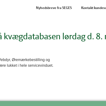
Nyhedsbreve fra SEGES
Kontakt kundes
på kvægdatabasen lørdag d. 8.
Webdyr, Øremærkebestilling og
e lukket i hele servicevinduet.