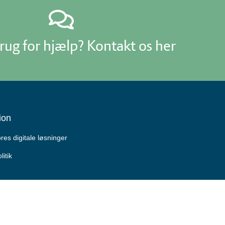
rug for hjælp? Kontakt os her
ion
es digitale løsninger
litik