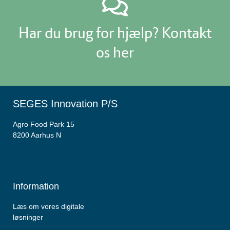
Har du brug for hjælp? Kontakt
os her
SEGES Innovation P/S
Agro Food Park 15
8200 Aarhus N
Information
Læs om vores digitale
løsninger