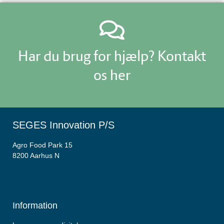
Har du brug for hjælp? Kontakt
os her
SEGES Innovation P/S
Agro Food Park 15
8200 Aarhus N
Information