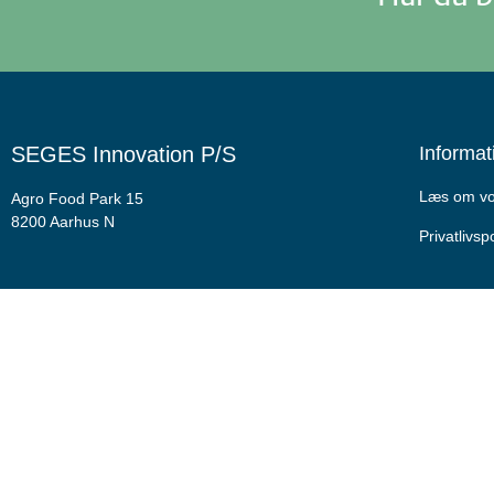
SEGES Innovation P/S
Informat
Læs om vor
Agro Food Park 15
8200 Aarhus N
Privatlivspo