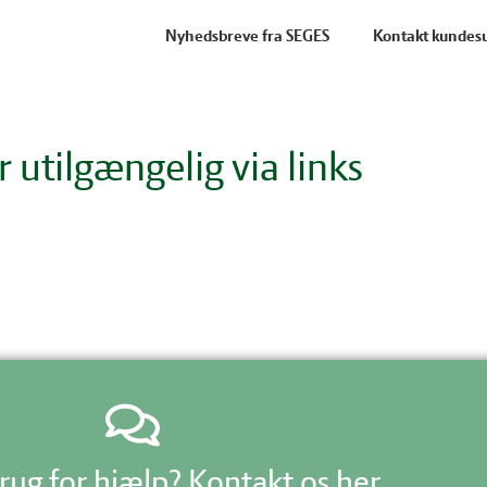
Nyhedsbreve fra SEGES
Kontakt kundes
 utilgængelig via links
rug for hjælp? Kontakt os her