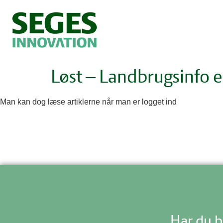
Løst – Landbrugsinfo er
Man kan dog læse artiklerne når man er logget ind
Har du b