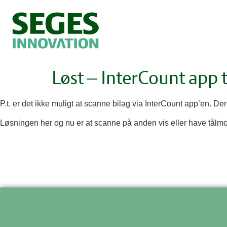
Løst – InterCount app ti
P.t. er det ikke muligt at scanne bilag via InterCount app’en. De
Løsningen her og nu er at scanne på anden vis eller have tålmod