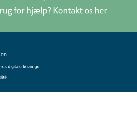
rug for hjælp? Kontakt os her
ion
es digitale løsninger
litik