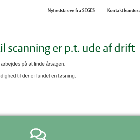
Nyhedsbreve fra SEGES
Kontakt kundes
l scanning er p.t. ude af drift
r arbejdes på at finde årsagen.
ighed til der er fundet en løsning.