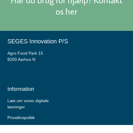
Har du brug for hjælp? Kontakt
os her
SEGES Innovation P/S
Agro Food Park 15
8200 Aarhus N
Information
Læs om vores digitale
løsninger
Privatlivspolitik